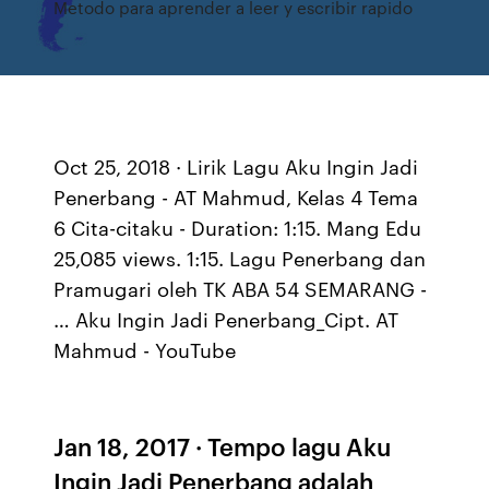
Metodo para aprender a leer y escribir rapido
Oct 25, 2018 · Lirik Lagu Aku Ingin Jadi
Penerbang - AT Mahmud, Kelas 4 Tema
6 Cita-citaku - Duration: 1:15. Mang Edu
25,085 views. 1:15. Lagu Penerbang dan
Pramugari oleh TK ABA 54 SEMARANG -
… Aku Ingin Jadi Penerbang_Cipt. AT
Mahmud - YouTube
Jan 18, 2017 · Tempo lagu Aku
Ingin Jadi Penerbang adalah