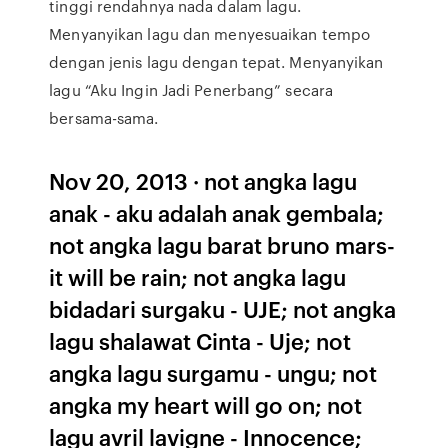
tinggi rendahnya nada dalam lagu.
Menyanyikan lagu dan menyesuaikan tempo
dengan jenis lagu dengan tepat. Menyanyikan
lagu “Aku Ingin Jadi Penerbang” secara
bersama-sama.
Nov 20, 2013 · not angka lagu
anak - aku adalah anak gembala;
not angka lagu barat bruno mars-
it will be rain; not angka lagu
bidadari surgaku - UJE; not angka
lagu shalawat Cinta - Uje; not
angka lagu surgamu - ungu; not
angka my heart will go on; not
lagu avril lavigne - Innocence;