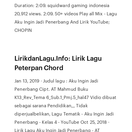
Duration: 2:09. squidward gaming indonesia
20,912 views. 2:09. 50+ videos Play all Mix - Lagu
Aku Ingin Jadi Penerbang And Lirik YouTube;
CHOPIN
LirikdanLagu.Info: Lirik Lagu
Peterpan Chord
Jan 13, 2019 · Judul lagu : Aku Ingin Jadi
Penerbang Cipt. AT Mahmud Buku
K13_Rev_Tema 6_Sub.1_Pmj.5_hal47 Vidio dibuat
sebagai sarana Pendidikan,,, Tidak
diperjualbelikan, Lagu Tematik - Aku Ingin Jadi
Penerbang - Kelas 4 - YouTube Oct 25, 2018 ·
Lirik Lagu Aku Ingin Jadi Penerbang - AT