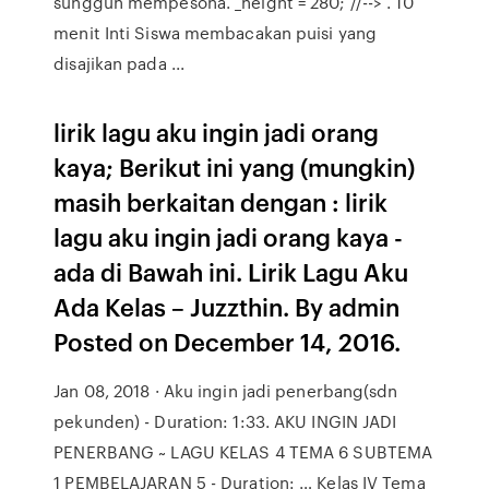
sungguh mempesona. _height = 280; //--> . 10
menit Inti Siswa membacakan puisi yang
disajikan pada ...
lirik lagu aku ingin jadi orang
kaya; Berikut ini yang (mungkin)
masih berkaitan dengan : lirik
lagu aku ingin jadi orang kaya -
ada di Bawah ini. Lirik Lagu Aku
Ada Kelas – Juzzthin. By admin
Posted on December 14, 2016.
Jan 08, 2018 · Aku ingin jadi penerbang(sdn
pekunden) - Duration: 1:33. AKU INGIN JADI
PENERBANG ~ LAGU KELAS 4 TEMA 6 SUBTEMA
1 PEMBELAJARAN 5 - Duration: … Kelas IV Tema