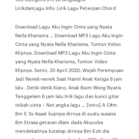
LirikdanLagu.Info: Lirik Lagu Peterpan Chord
Download Lagu Aku Ingin Cinta yang Nyata
Nella Kharisma ... Download MP3 Lagu Aku Ingin
Cinta yang Nyata Nella Kharisma, Tonton Video
Klipnya. Download MP3 Lagu Aku Ingin Cinta
yang Nyata Nella Kharisma, Tonton Video
Klipnya. Senin, 20 April 2020; Wajah Perempuan
Jadi Nenek-nenek Saat Hamil Anak Ketiga 9 jam
lalu . Detik-detik Kiano, Anak Baim Wong Nyaris
Tenggelam 6 jam lalu lirik lagu dan kunci gitar
inikah cinta – Not angka lagu ... [intro] A C#m
Bm E 3x Asaat kujmpa dirnya di suatu susana
Bm Etrasa getaran dlam dada Akucoba
mendekatinya kutatap dirinya Bm Eoh dia