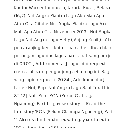
Kantor Warner Indonesia, Jakarta Pusat, Selasa
(16/2). Not Angka Pianika Lagu Aku Mah Apa
Atuh Cita Citata: Not Angka Pianika Lagu Aku
Mah Apa Atuh Cita November 2013 | Not Angka
Lagu Not Angka Lagu Helly ( Anjing Kecil ) - Aku
punya anjing kecil, kuberi nama heli. Itu adalah
potongan lagu dari lagu anak - anak yang berju
di 06.00 [ Add komentar] Lagu ini direquest
oleh salah satu pengunjung setia blog ini. Bagi
yang ingin reques di 20.34 [ Add komentar]
Label: Not, Pop. Not Angka Lagu Saat Terakhir -
ST 12 | Not, Pop. 'PON (Pekan Olahraga
Ngaceng), Part 1' - gay sex story ... Read the
free story 'PON (Pekan Olahraga Ngaceng), Part
1'. Also read other stories with gay sex tales in
100 categories in 28 languages