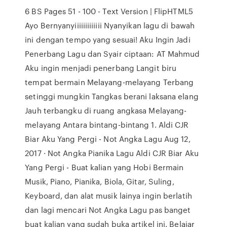
6 BS Pages 51 - 100 - Text Version | FlipHTML5
Ayo Bernyanyiiiiiiiiiiiii Nyanyikan lagu di bawah
ini dengan tempo yang sesuai! Aku Ingin Jadi
Penerbang Lagu dan Syair ciptaan: AT Mahmud
Aku ingin menjadi penerbang Langit biru
tempat bermain Melayang-melayang Terbang
setinggi mungkin Tangkas berani laksana elang
Jauh terbangku di ruang angkasa Melayang-
melayang Antara bintang-bintang 1. Aldi CJR
Biar Aku Yang Pergi - Not Angka Lagu Aug 12,
2017 · Not Angka Pianika Lagu Aldi CJR Biar Aku
Yang Pergi - Buat kalian yang Hobi Bermain
Musik, Piano, Pianika, Biola, Gitar, Suling,
Keyboard, dan alat musik lainya ingin berlatih
dan lagi mencari Not Angka Lagu pas banget
buat kalian yang sudah buka artikel ini. Belajar