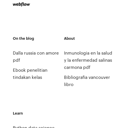
On the blog
About
Dalla russia con amore
Inmunologia en la salud
pdf
y la enfermedad salinas
carmona pdf
Ebook penelitian
tindakan kelas
Bibliografia vancouver
libro
Learn
Python data science