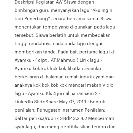
Deskripsi Kegiatan AW Siswa dengan
bimbingan guru menyanyikan lagu “Aku Ingin
Jadi Penerbang” secara bersama-sama. Siswa
menentukan tempo yang digunakan pada lagu
tersebut. Siswa berlatih untuk membedakan
tinggi rendahnya nada pada lagu dengan
memberikan tanda. Pada bait pertama lagu iki:
Ayamku - ( cipt : AT.Mahmud ) Lirik lagu -
Ayamku kok kok kok kok lihatlah ayamku
berkeliaran di halaman rumah induk ayam dan
anaknya kok kok kok kok mencari makan Vidio
lagu - Ayamku Kls 4 jurnal harian sem 2 -
LinkedIn SlideShare May 07, 2019 · Bentuk
penilaian: Penugasan Instrumen Penilaian:
daftar periksa/rubrik SBdP 3.2 4.2 Mencermati
syair lagu, dan mengidentifikasikan tempo dan