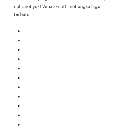
nulis not yuk! Versi aku :D | not angka lagu
terbaru