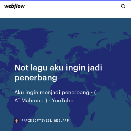
Not lagu aku ingin jadi
penerbang
Aku ingin menjadi penerbang - (
AT.Mahmud ) - YouTube
RAPIDSOFTSYZSL.WEB.APP