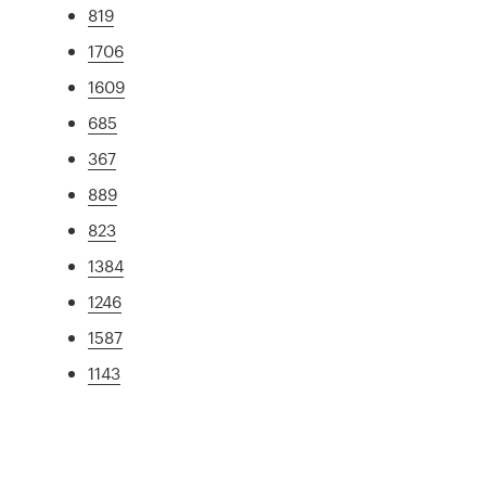
819
1706
1609
685
367
889
823
1384
1246
1587
1143