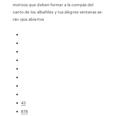
motivos que deben formar a la compás del
canto de los albañiles y tus alegres ventanas se-
rán ojos abiertos
43
878