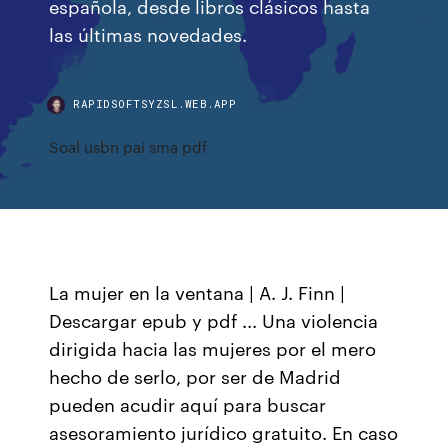
española, desde libros clásicos hasta
las últimas novedades.
RAPIDSOFTSYZSL.WEB.APP
Soal usbn pai sma pdf
La mujer en la ventana | A. J. Finn |
Descargar epub y pdf ... Una violencia
dirigida hacia las mujeres por el mero
hecho de serlo, por ser de Madrid
pueden acudir aquí para buscar
asesoramiento jurídico gratuito. En caso