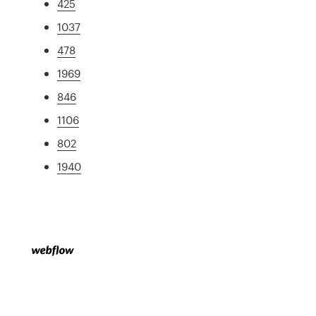
425
1037
478
1969
846
1106
802
1940