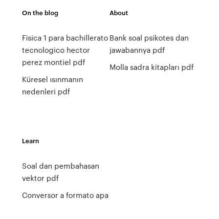
On the blog
About
Fisica 1 para bachillerato
Bank soal psikotes dan
tecnologico hector
jawabannya pdf
perez montiel pdf
Molla sadra kitapları pdf
Küresel ısınmanın
nedenleri pdf
Learn
Soal dan pembahasan
vektor pdf
Conversor a formato apa