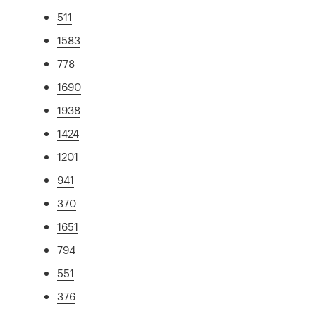
511
1583
778
1690
1938
1424
1201
941
370
1651
794
551
376