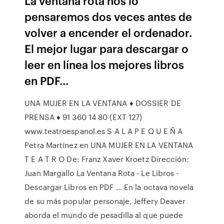
La ventana rota nos lo
pensaremos dos veces antes de
volver a encender el ordenador.
El mejor lugar para descargar o
leer en línea los mejores libros
en PDF…
UNA MUJER EN LA VENTANA ♦ DOSSIER DE
PRENSA ♦ 91 360 14 80 (EXT 127)
www.teatroespanol.es S A L A P E Q U E Ñ A
Petra Martínez en UNA MUJER EN LA VENTANA
T E A T R O De: Franz Xaver Kroetz Dirección:
Juan Margallo La Ventana Rota - Le Libros -
Descargar Libros en PDF ... En la octava novela
de su más popular personaje, Jeffery Deaver
aborda el mundo de pesadilla al que puede