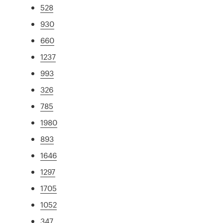
528
930
660
1237
993
326
785
1980
893
1646
1297
1705
1052
347