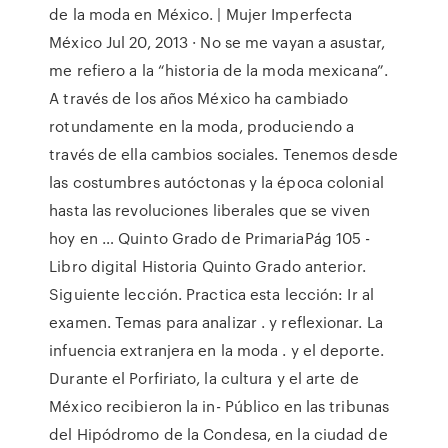
de la moda en México. | Mujer Imperfecta
México Jul 20, 2013 · No se me vayan a asustar,
me refiero a la “historia de la moda mexicana”.
A través de los años México ha cambiado
rotundamente en la moda, produciendo a
través de ella cambios sociales. Tenemos desde
las costumbres autóctonas y la época colonial
hasta las revoluciones liberales que se viven
hoy en … Quinto Grado de PrimariaPág 105 -
Libro digital Historia Quinto Grado anterior.
Siguiente lección. Practica esta lección: Ir al
examen. Temas para analizar . y reﬂexionar. La
infuencia extranjera en la moda . y el deporte.
Durante el Porﬁriato, la cultura y el arte de
México recibieron la in- Público en las tribunas
del Hipódromo de la Condesa, en la ciudad de