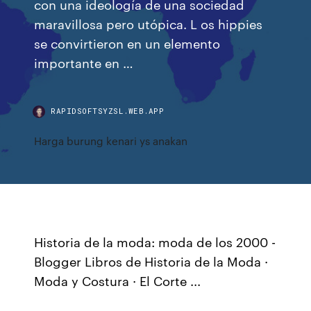
con una ideología de una sociedad
maravillosa pero utópica. L os hippies
se convirtieron en un elemento
importante en …
RAPIDSOFTSYZSL.WEB.APP
Harga burung kenari ys anakan
Historia de la moda: moda de los 2000 -
Blogger Libros de Historia de la Moda ·
Moda y Costura · El Corte ...