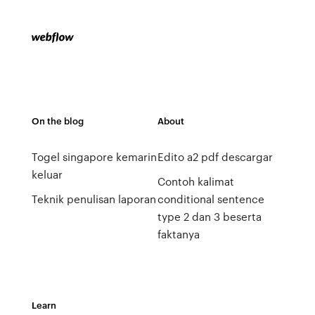
On the blog
About
Togel singapore kemarin
Edito a2 pdf descargar
keluar
Contoh kalimat
Teknik penulisan laporan
conditional sentence
type 2 dan 3 beserta
faktanya
Learn