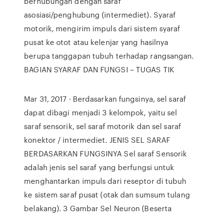
berhubungan dengan saraf
asosiasi/penghubung (intermediet). Syaraf
motorik, mengirim impuls dari sistem syaraf
pusat ke otot atau kelenjar yang hasilnya
berupa tanggapan tubuh terhadap rangsangan.
BAGIAN SYARAF DAN FUNGSI – TUGAS TIK
Mar 31, 2017 · Berdasarkan fungsinya, sel saraf
dapat dibagi menjadi 3 kelompok, yaitu sel
saraf sensorik, sel saraf motorik dan sel saraf
konektor / intermediet. JENIS SEL SARAF
BERDASARKAN FUNGSINYA Sel saraf Sensorik
adalah jenis sel saraf yang berfungsi untuk
menghantarkan impuls dari reseptor di tubuh
ke sistem saraf pusat (otak dan sumsum tulang
belakang). 3 Gambar Sel Neuron (Beserta