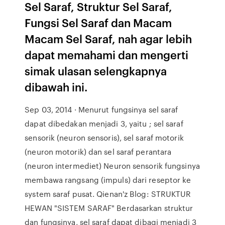
Sel Saraf, Struktur Sel Saraf,
Fungsi Sel Saraf dan Macam
Macam Sel Saraf, nah agar lebih
dapat memahami dan mengerti
simak ulasan selengkapnya
dibawah ini.
Sep 03, 2014 · Menurut fungsinya sel saraf
dapat dibedakan menjadi 3, yaitu ; sel saraf
sensorik (neuron sensoris), sel saraf motorik
(neuron motorik) dan sel saraf perantara
(neuron intermediet) Neuron sensorik fungsinya
membawa rangsang (impuls) dari reseptor ke
system saraf pusat. Qienan'z Blog: STRUKTUR
HEWAN "SISTEM SARAF" Berdasarkan struktur
dan fungsinya, sel saraf dapat dibagi menjadi 3