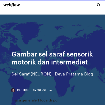
Gambar sel saraf sensorik
motorik dan intermediet
Sel Saraf (NEURON) | Deva Pratama Blog
RAPIDSOFTSYZSL.WEB.APP
Fisica generale 1 focardi pdf