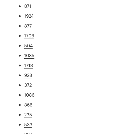
871
1924
877
1708
504
1035
1718
928
372
1086
866
235
533