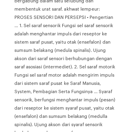
bergabung dalam satu selubung dan
membentuk urat saraf. akhwat lempeur:
PROSES SENSORI DAN PERSEPSI • Pengertian
... 1. Sel saraf sensorik Fungsi sel saraf sensorik
adalah menghantar impuls dari reseptor ke
sistem saraf pusat, yaitu otak (ensefalon) dan
sumsum belakang (medula spinalis). Ujung
akson dari saraf sensori berhubungan dengan
saraf asosiasi (intermediet). 2. Sel saraf motorik
Fungsi sel saraf motor adalah mengirim impuls
dari sistem saraf pusat ke Saraf Manusia,
System, Pembagian Serta Fungsinya ... Syaraf
sensorik, berfungsi menghantar impuls (pesan)
dari reseptor ke sistem syaraf pusat, yaitu otak
(ensefalon) dan sumsum belakang (medulla
spinalis). Ujung akson dari syaraf sensorik