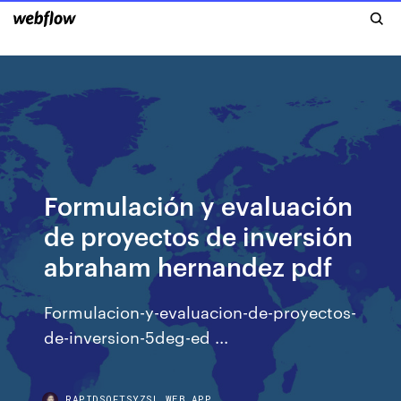
Formulación y evaluación
de proyectos de inversión
abraham hernandez pdf
Formulacion-y-evaluacion-de-proyectos-
de-inversion-5deg-ed ...
RAPIDSOFTSYZSL.WEB.APP