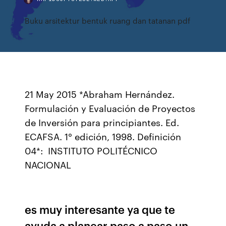
Buku arsitektur bentuk ruang dan tatanan pdf
21 May 2015 *Abraham Hernández.
Formulación y Evaluación de Proyectos
de Inversión para principiantes. Ed.
ECAFSA. 1° edición, 1998. Definición
04*: INSTITUTO POLITÉCNICO
NACIONAL
es muy interesante ya que te
ayuda a planear paso a paso un