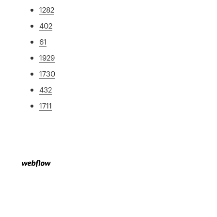
1282
402
61
1929
1730
432
1711